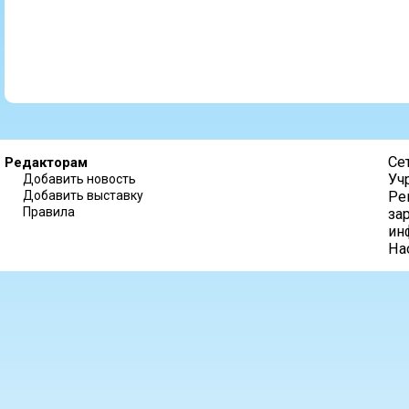
Се
Редакторам
Уч
Добавить новость
Добавить выставку
Ре
Правила
за
ин
На