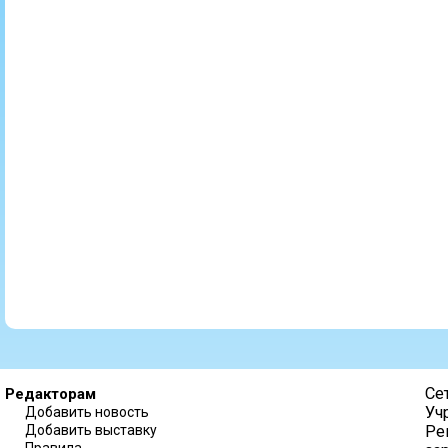
Се
Редакторам
Уч
Добавить новость
Добавить выставку
Ре
Правила